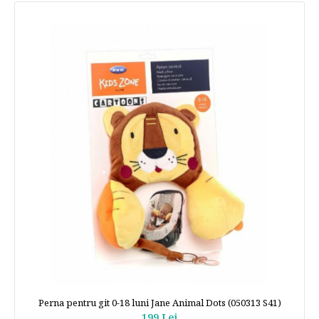
Perna pentru git 0-18 luni Jane Animal Dots (050313 S41)
199 Lei