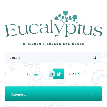
0 Lei
Romana
0
Categorii