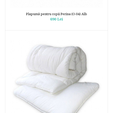
Plapumă pentru copii Perina (О-04) Alb
690 Lei