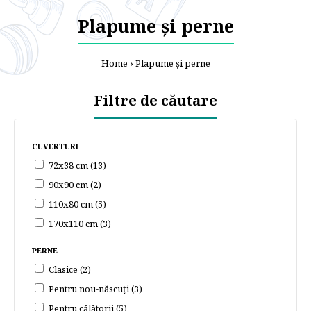
Plapume și perne
Home
Plapume și perne
Filtre de căutare
CUVERTURI
72x38 cm (13)
90х90 cm (2)
110x80 cm (5)
170x110 cm (3)
PERNE
Clasice (2)
Pentru nou-născuți (3)
Pentru călătorii (5)