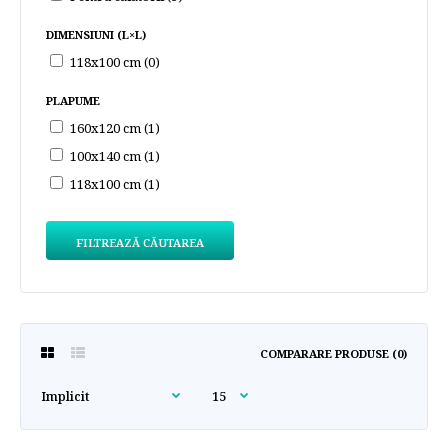
DIMENSIUNI (L×L)
118x100 cm (0)
PLAPUME
160х120 cm (1)
100x140 cm (1)
118х100 cm (1)
FILTREAZĂ CĂUTAREA
COMPARARE PRODUSE (0)