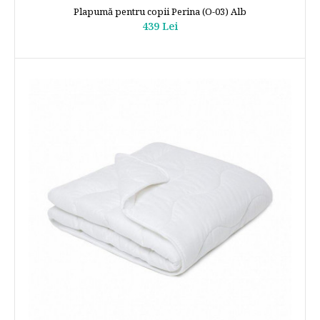
Plapumă pentru copii Perina (О-03) Alb
439 Lei