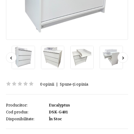
0 opinii
|
Spune-ţi opinia
Producător:
Eucalyptus
Cod produs:
DSK-G401
Disponibilitate:
În Stoc