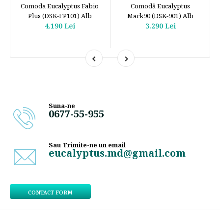
Comoda Eucalyptus Fabio
Comodă Eucalyptus
Plus (DSK-FP101) Alb
Mark90 (DSK-901) Alb
4.190 Lei
3.290 Lei
Suna-ne
0677-55-955
Sau Trimite-ne un email
eucalyptus.md@gmail.com
CONTACT FORM