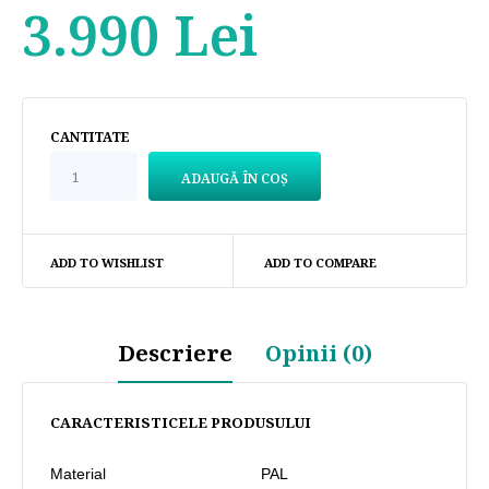
3.990 Lei
CANTITATE
ADD TO WISHLIST
ADD TO COMPARE
Descriere
Opinii (0)
CARACTERISTICELE PRODUSULUI
Material
PAL