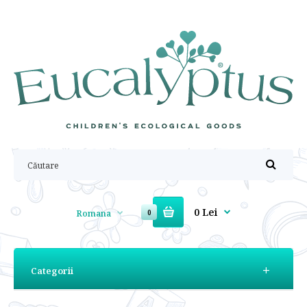
0 Lei
Romana
0
Categorii