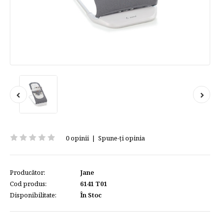
0 opinii
|
Spune-ţi opinia
Producător:
Jane
Cod produs:
6141 T01
Disponibilitate:
În Stoc