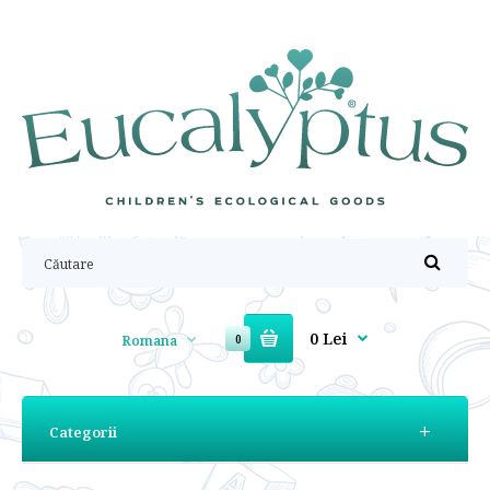
0 Lei
Romana
0
Categorii