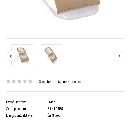
0 opinii
|
Spune-ţi opinia
Producător:
Jane
Cod produs:
6141 U85
Disponibilitate:
În Stoc