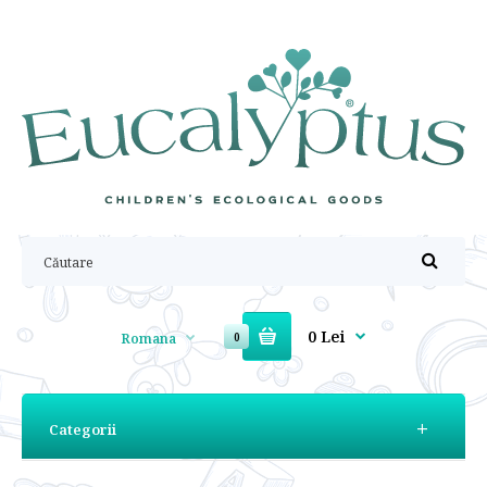
0 Lei
Romana
0
Categorii