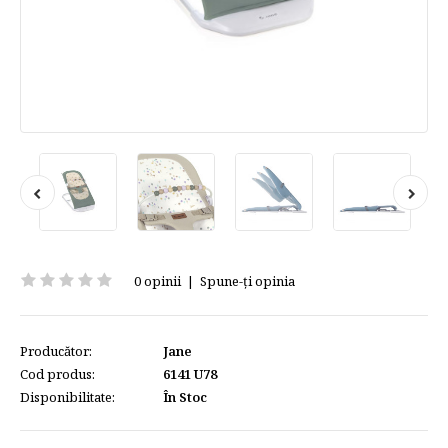
0 opinii
|
Spune-ţi opinia
Producător:
Jane
Cod produs:
6141 U78
Disponibilitate:
În Stoc