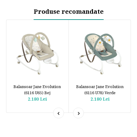
Produse recomandate
Balansoar Jane Evolution
Balansoar Jane Evolution
(6116 U65) Bej
(6116 U78) Verde
2.180 Lei
2.180 Lei