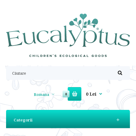
0 Lei
Romana
0
Categorii