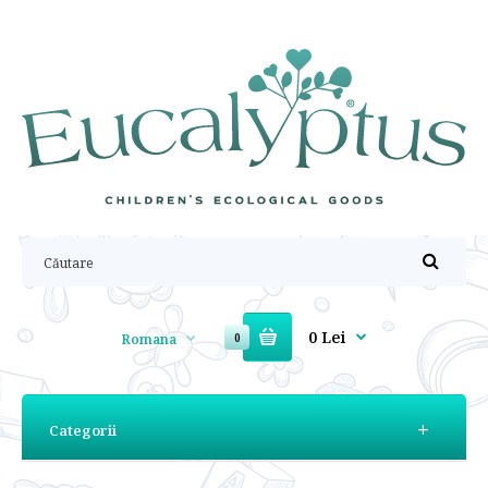
0 Lei
Romana
0
Categorii