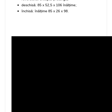
deschisă: 85 x 52,5 x 106 înălțime;
închisă: înălțime 85 x 26 x 98.