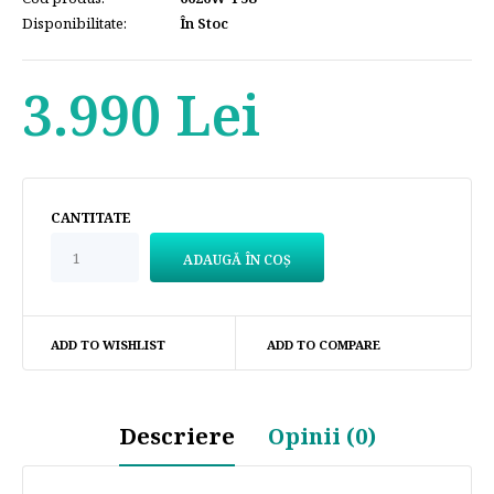
Disponibilitate:
În Stoc
3.990 Lei
CANTITATE
ADD TO WISHLIST
ADD TO COMPARE
Descriere
Opinii (0)