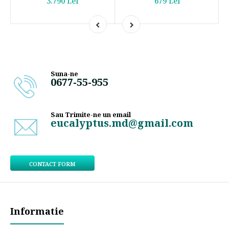
3.790 Lei
679 Lei
Suna-ne
0677-55-955
Sau Trimite-ne un email
eucalyptus.md@gmail.com
CONTACT FORM
Informatie