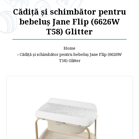
Cădiță și schimbător pentru
bebeluș Jane Flip (6626W
T58) Glitter
Home
Cădiță și schimbător pentru bebeluș Jane Flip (6626W
T58) Glitter