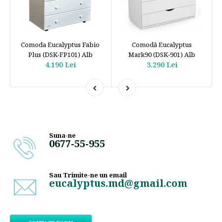
Comoda Eucalyptus Fabio
Comodă Eucalyptus
Plus (DSK-FP101) Alb
Mark90 (DSK-901) Alb
4.190 Lei
3.290 Lei
Suna-ne
0677-55-955
Sau Trimite-ne un email
eucalyptus.md@gmail.com