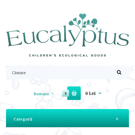
0 Lei
Romana
0
Categorii