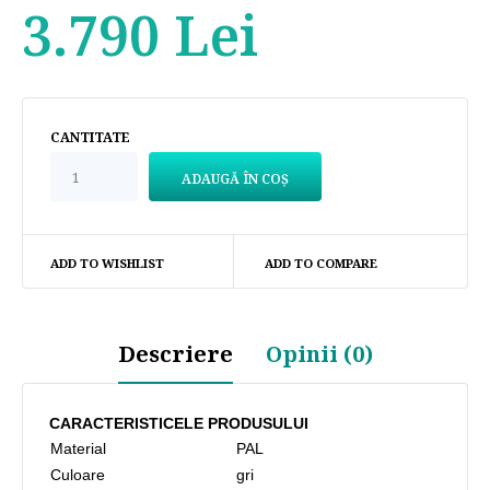
3.790 Lei
CANTITATE
ADD TO WISHLIST
ADD TO COMPARE
Descriere
Opinii (0)
CARACTERISTICELE PRODUSULUI
Material
PAL
Culoare
gri