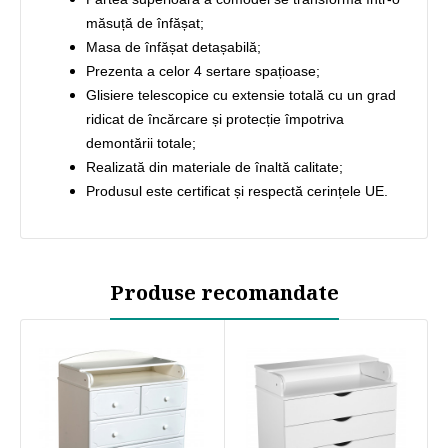
măsuță de înfășat;
Masa de înfășat detașabilă;
Prezenta a celor 4 sertare spațioase;
Glisiere telescopice cu extensie totală cu un grad
ridicat de încărcare și protecție împotriva
demontării totale;
Realizată din materiale de înaltă calitate;
Produsul este certificat și respectă cerințele UE.
Produse recomandate