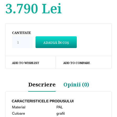
3.790 Lei
CANTITATE
ADD TO WISHLIST
ADD TO COMPARE
Descriere
Opinii (0)
CARACTERISTICELE PRODUSULUI
Material
PAL
Culoare
grafit