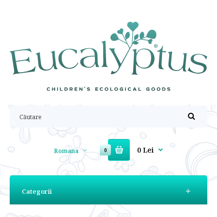
0 Lei
Romana
0
Categorii