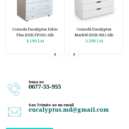
Comoda Eucalyptus Fabio
Comodă Eucalyptus
Plus (DSK-FP101) Alb
Mark90 (DSK-901) Alb
4.190 Lei
3.290 Lei
Suna-ne
0677-55-955
Sau Trimite-ne un email
eucalyptus.md@gmail.com