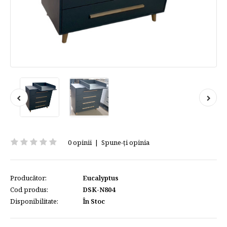
0 opinii
|
Spune-ţi opinia
Producător:
Eucalyptus
Cod produs:
DSK-N804
Disponibilitate:
În Stoc