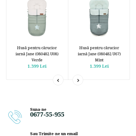
Husă pentru cărucior
Husă pentru cărucior
iarnă Jane (080482 U08)
iarnă Jane (080482 U67)
Verde
Mint
1.399 Lei
1.399 Lei
Suna-ne
0677-55-955
Sau Trimite-ne un email