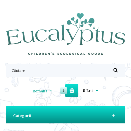
0 Lei
Romana
0
Categorii