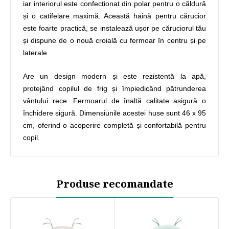
iar interiorul este confecționat din polar pentru o căldură
și o catifelare maximă. Această haină pentru cărucior
este foarte practică, se instalează ușor pe căruciorul tău
și dispune de o nouă croială cu fermoar în centru și pe
laterale.
Are un design modern și este rezistentă la apă,
protejând copilul de frig și împiedicând pătrunderea
vântului rece. Fermoarul de înaltă calitate asigură o
închidere sigură. Dimensiunile acestei huse sunt 46 x 95
cm, oferind o acoperire completă și confortabilă pentru
copil.
Produse recomandate