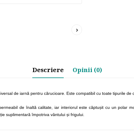
Descriere
Opinii (0)
ersal de iarnă pentru cărucioare. Este compatibil cu toate tipurile de 
permeabil de înaltă calitate, iar interiorul este căptușit cu un polar mo
ție suplimentară împotriva vântului și frigului.