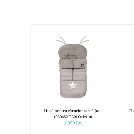
Husă pentru cărucior iarnă Jane
Hu
(080482 T80) Orizont
1.399 Lei