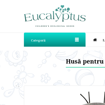
L
Categorii
Husă pentru 