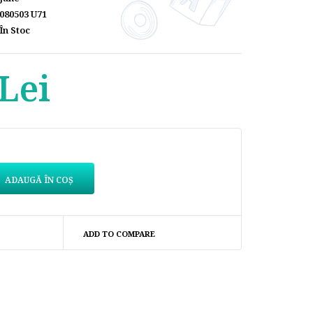
080503 U71
În Stoc
Lei
ADD TO COMPARE