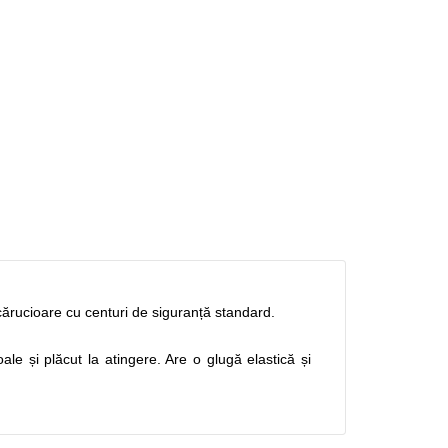
cărucioare cu centuri de siguranță standard.
ale și plăcut la atingere. Are o glugă elastică și