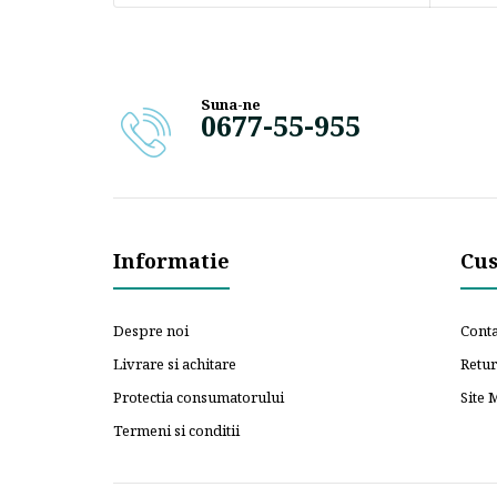
Suna-ne
0677-55-955
Informatie
Cus
Despre noi
Conta
Livrare si achitare
Retu
Protectia consumatorului
Site 
Termeni si conditii