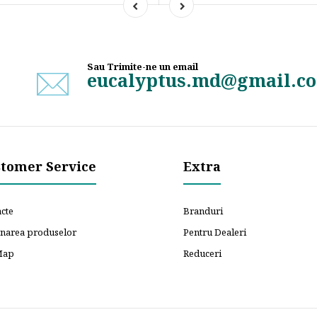
Sau Trimite-ne un email
eucalyptus.md@gmail.c
tomer Service
Extra
cte
Branduri
rnarea produselor
Pentru Dealeri
Map
Reduceri