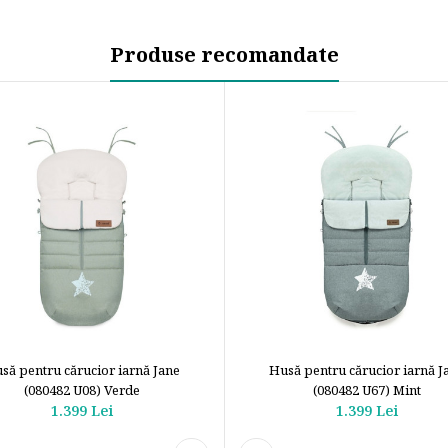
Produse recomandate
să pentru cărucior iarnă Jane
Husă pentru cărucior iarnă J
(080482 U08) Verde
(080482 U67) Mint
1.399 Lei
1.399 Lei