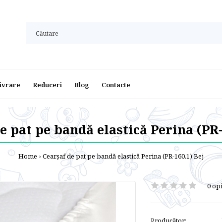
ivrare
Reduceri
Blog
Contacte
e pat pe bandă elastică Perina (PR-
Home
Cearșaf de pat pe bandă elastică Perina (PR-160.1) Bej
0 opi
Producător: