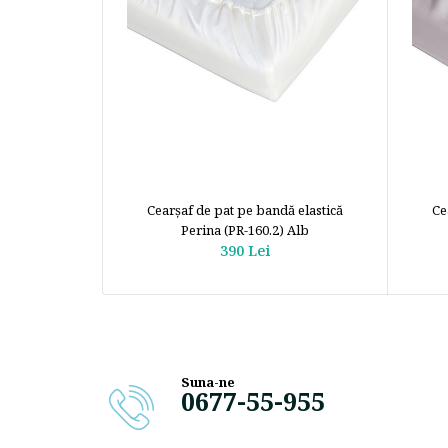
Cearșaf de pat pe bandă elastică
Ce
Perina (PR-160.2) Alb
390 Lei
Suna-ne
0677-55-955