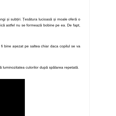
ngi și subțiri. Țesătura lucioasă și moale oferă o
ogică astfel nu se formează bobine pe ea. De fapt,
 fi bine așezat pe saltea chiar daca copilul se va
nă luminozitatea culorilor după spălarea repetată.