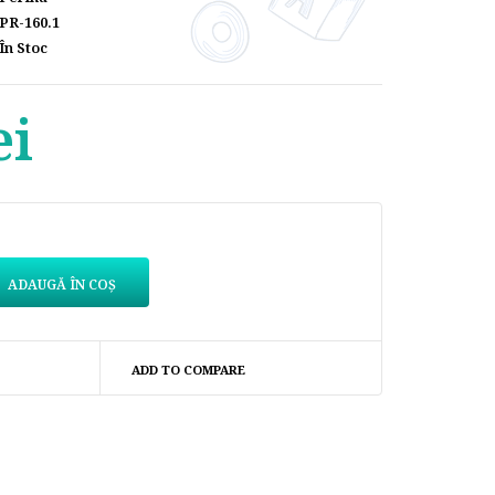
PR-160.1
În Stoc
ei
ADD TO COMPARE