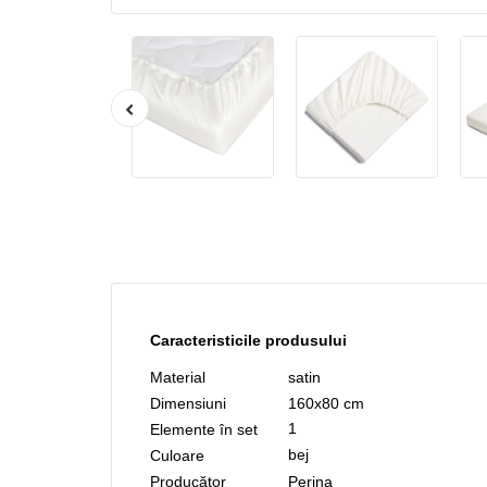
Caracteristicile produsului
Material
satin
Dimensiuni
160x80 cm
1
Elemente în set
bej
Culoare
Producător
Perina