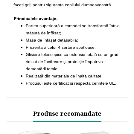
faceți griji pentru siguranța copilului dumneavoastră.
Principalele avantaje:
Partea superioară a comodei se transformă într-o
măsuță de înfășat;
Masa de înfășat detașabilă;
Prezenta a celor 4 sertare spațioase;
Glisiere telescopice cu extensie totală cu un grad
ridicat de încărcare și protecție împotriva
demontării totale;
Realizată din materiale de înaltă calitate;
Produsul este certificat și respectă cerințele UE.
Produse recomandate