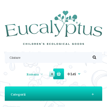
0 Lei
Romana
0
Categorii