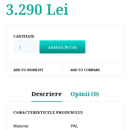
3.290 Lei
CANTITATE
ADD TO WISHLIST
ADD TO COMPARE
Descriere
Opinii (0)
CARACTERISTICELE PRODUSULUI
Material
PAL