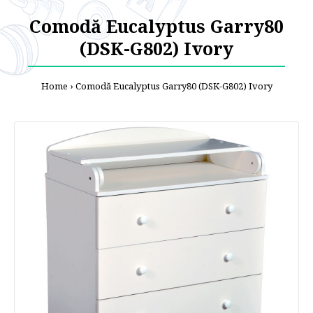
Comodă Eucalyptus Garry80
(DSK-G802) Ivory
Home
Comodă Eucalyptus Garry80 (DSK-G802) Ivory