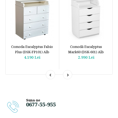
Comoda Eucalyptus Fabio
Comodă Eucalyptus
Plus (DSK-FP101) Alb
Mark60 (DSK-601) Alb
4.190 Lei
2.990 Lei
Suna-ne
0677-55-955