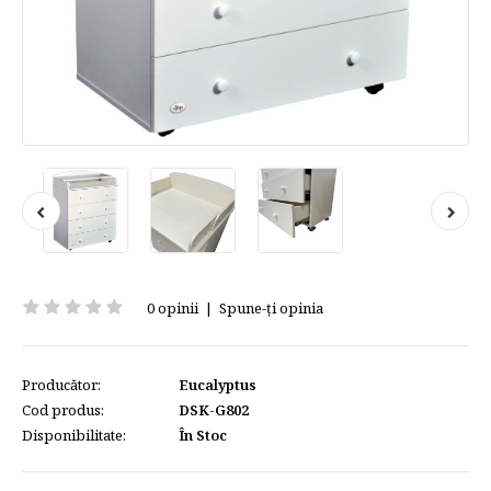
0 opinii
|
Spune-ţi opinia
Producător:
Eucalyptus
Cod produs:
DSK-G802
Disponibilitate:
În Stoc