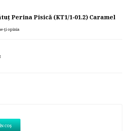
tuț Perina Pisică (KT1/1-01.2) Caramel
e-ţi opinia
2