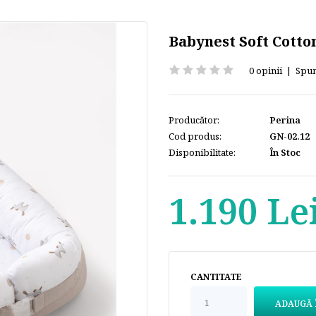
Babynest Soft Cotto
0 opinii
|
Spun
Producător:
Perina
Cod produs:
GN-02.12
Disponibilitate:
În Stoc
1.190 Le
CANTITATE