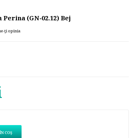
n Perina (GN-02.12) Bej
e-ţi opinia
i