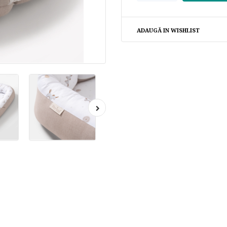
ADAUGĂ IN WISHLIST