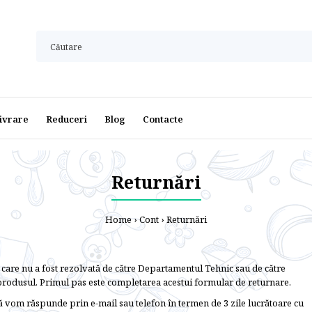
ivrare
Reduceri
Blog
Contacte
Returnări
Home
Cont
Returnări
care nu a fost rezolvată de către Departamentul Tehnic sau de către
produsul. Primul pas este completarea acestui formular de returnare.
vă vom răspunde prin e-mail sau telefon în termen de 3 zile lucrătoare cu