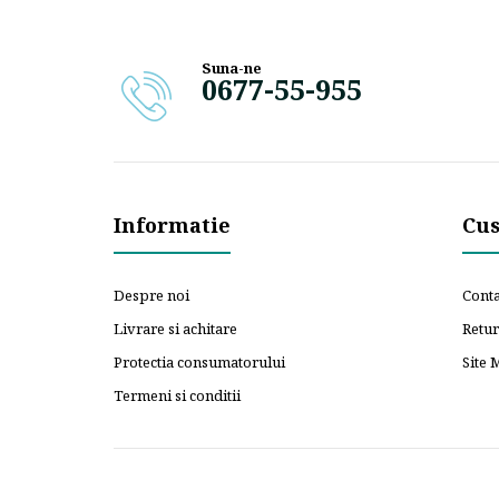
Suna-ne
0677-55-955
Informatie
Cus
Despre noi
Conta
Livrare si achitare
Retu
Protectia consumatorului
Site 
Termeni si conditii