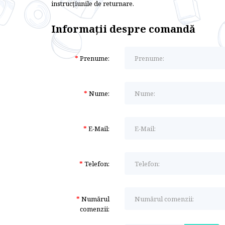
instrucțiunile de returnare.
Informaţii despre comandă
Prenume:
Nume:
E-Mail:
Telefon:
Numărul
comenzii: