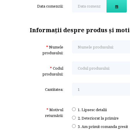
Data comenzii:
Informaţii despre produs și mot
Numele
produsului:
Codul
produsului:
Cantitatea:
Motivul
1. Lipsesc detalii
returnării:
2. Deteriorat la primire
3. Am primit comanda gresit