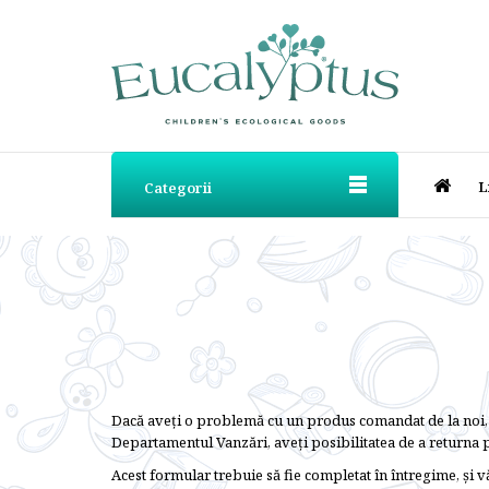
L
Categorii
Dacă aveţi o problemă cu un produs comandat de la noi, 
Departamentul Vanzări, aveți posibilitatea de a returna 
Acest formular trebuie să fie completat în întregime, și 