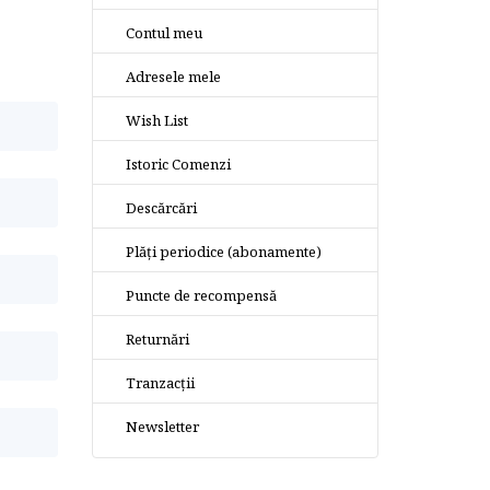
Contul meu
Adresele mele
Wish List
Istoric Comenzi
Descărcări
Plăți periodice (abonamente)
Puncte de recompensă
Returnări
Tranzacții
Newsletter