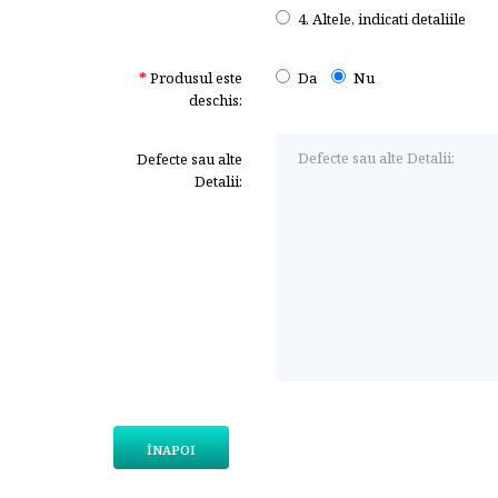
4. Altele, indicati detaliile
Produsul este
Da
Nu
deschis:
Defecte sau alte
Detalii:
ÎNAPOI