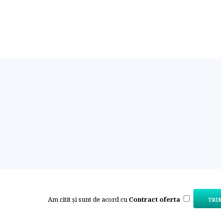
Am citit și sunt de acord cu
Contract oferta