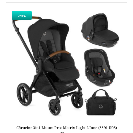
-28%
Cărucior 3in1 Muum Pro+Matrix Light 2 Jane (5591 U06)