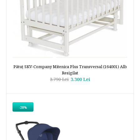
Pătuţ SKV-Company Mitenica Plus Transversal (164001) Alb
Resigilat
3.790 Lei
3.300 Lei
-28%