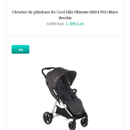
Cărucior de plimbare Be Cool Silla Ultimate (8034 Y61) Maro
deschis
5.990 Lei
5.490 Lei
-8%