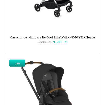
Cărucior de plimbare Be Cool Silla Walky (8080 Y91) Negru
5.590 Lei
3.590 Lei
-29%