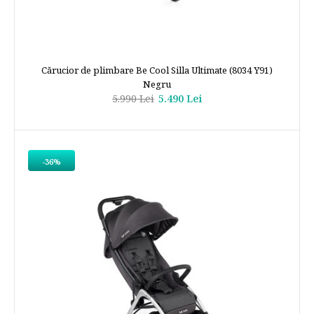
Cărucior de plimbare Be Cool Silla Ultimate (8034 Y91)
Negru
5.990 Lei
5.490 Lei
-36%