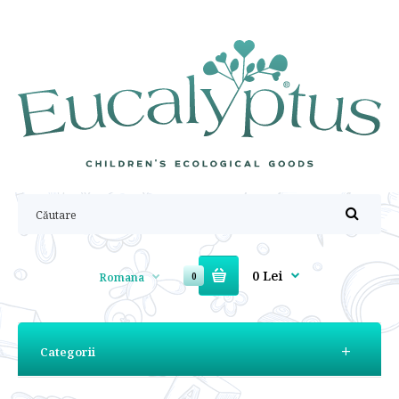
0 Lei
Romana
0
Categorii