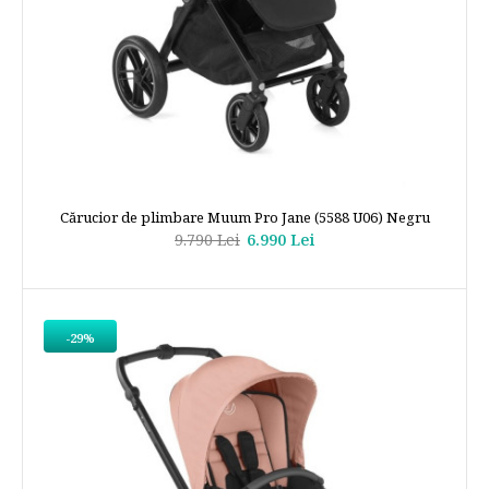
Cărucior de plimbare Muum Pro Jane (5588 U06) Negru
9.790 Lei
6.990 Lei
-29%