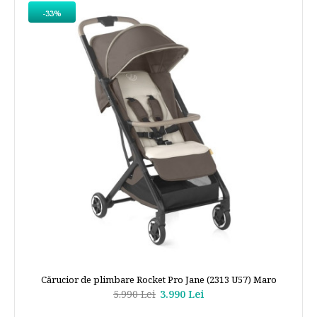
-33%
Cărucior de plimbare Rocket Pro Jane (2313 U57) Maro
5.990 Lei
3.990 Lei