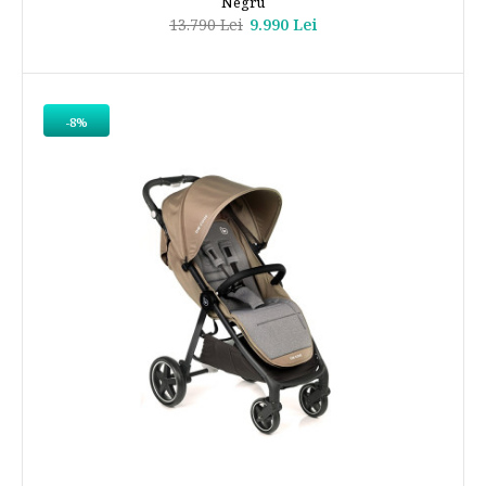
Negru
13.790 Lei
9.990 Lei
-8%