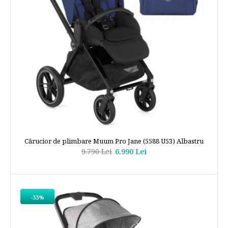
Cărucior de plimbare Muum Pro Jane (5588 U53) Albastru
9.790 Lei
6.990 Lei
-33%