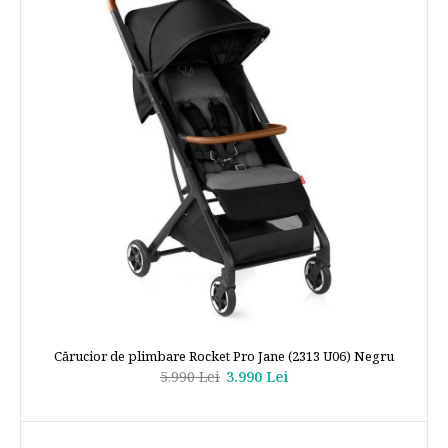
Cărucior de plimbare Rocket Pro Jane (2313 U06) Negru
5.990 Lei
3.990 Lei