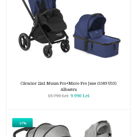
Cărucior 2in1 Muum Pro+Micro Pro Jane (5589 U53)
Albastru
13.790 Lei
9.990 Lei
-37%