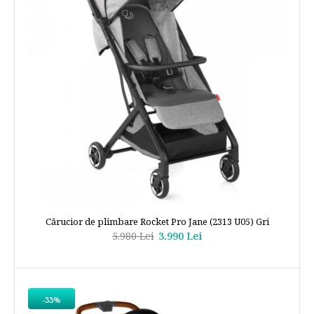
Cărucior de plimbare Rocket Pro Jane (2313 U05) Gri
5.980 Lei
3.990 Lei
-33%