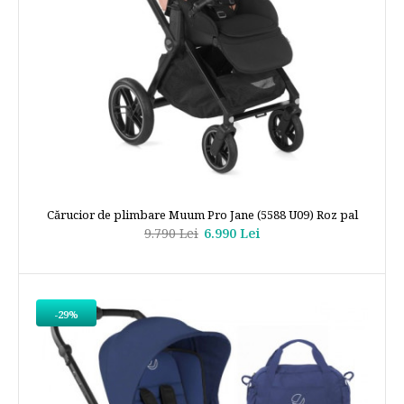
Cărucior de plimbare Muum Pro Jane (5588 U09) Roz pal
9.790 Lei
6.990 Lei
-29%