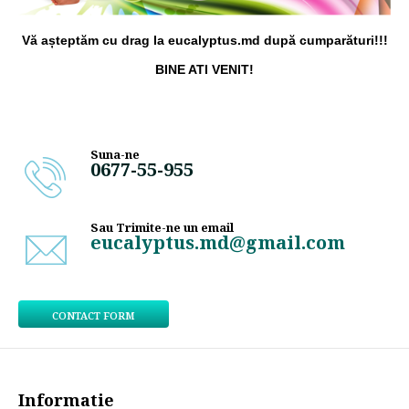
Vă așteptăm cu drag la eucalyptus.md după cumparături!!!
BINE ATI VENIT!
Suna-ne
0677-55-955
Sau Trimite-ne un email
eucalyptus.md@gmail.com
CONTACT FORM
Informatie