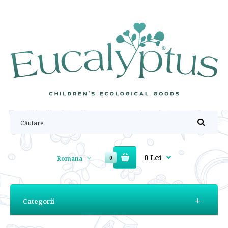
0 Lei
Romana
0
Categorii