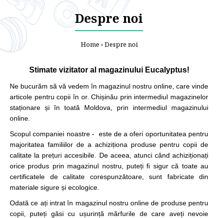
Despre noi
Home
Despre noi
Stimate vizitator al magazinului Eucalyptus!
Ne bucurăm să vă vedem în magazinul nostru online, care vinde
articole pentru copii în or. Chișinău prin intermediul magazinelor
staționare și în toată Moldova, prin intermediul magazinului
online.
Scopul companiei noastre - este de a oferi oportunitatea pentru
majoritatea familiilor de a achiziționa produse pentru copii de
calitate la prețuri accesibile. De aceea, atunci când achiziționați
orice produs prin magazinul nostru, puteți fi sigur că toate au
certificatele de calitate corespunzătoare, sunt fabricate din
materiale sigure și ecologice.
Odată ce ați intrat în magazinul nostru online de produse pentru
copii, puteți găsi cu ușurință mărfurile de care aveți nevoie