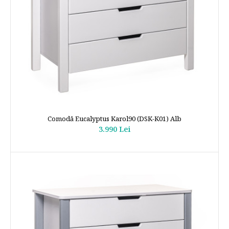
Comodă Eucalyptus Karol90 (DSK-K01) Alb
3.990 Lei