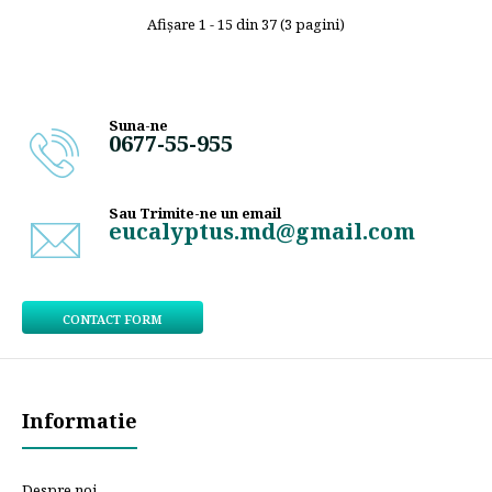
Afişare 1 - 15 din 37 (3 pagini)
Suna-ne
0677-55-955
Sau Trimite-ne un email
eucalyptus.md@gmail.com
CONTACT FORM
Informatie
Despre noi