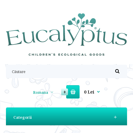
0 Lei
Romana
0
Categorii