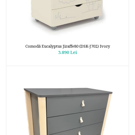
Comodă Eucalyptus Jiraffe80 (DSK-J702) Ivory
3.890 Lei