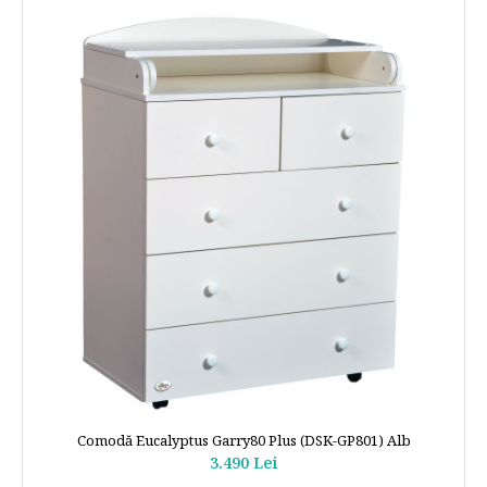
Comodă Eucalyptus Garry80 Plus (DSK-GP801) Alb
3.490 Lei