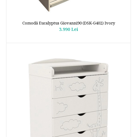
Comodă Eucalyptus Giovanni90 (DSK-G402) Ivory
3.990 Lei