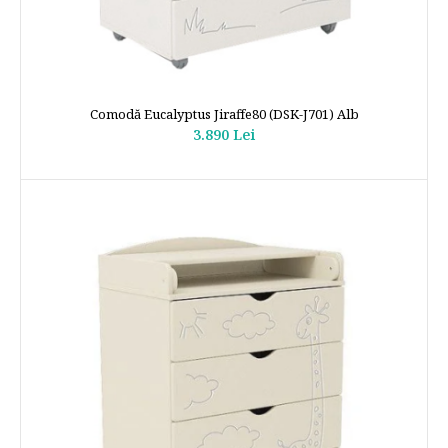
Comodă Eucalyptus Jiraffe80 (DSK-J701) Alb
3.890 Lei