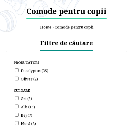
Comode pentru copii
Home
Comode pentru copii
Filtre de căutare
PRODUCĂTORI
Eucalyptus (35)
Oliver (2)
CULOARE
Gri (3)
Alb (15)
Bej (7)
Nucă (2)