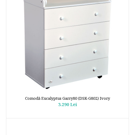
Comodă Eucalyptus Garry80 (DSK-G802) Ivory
3.290 Lei