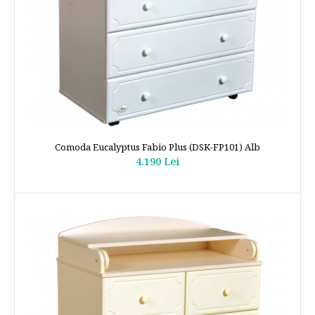
Comoda Eucalyptus Fabio Plus (DSK-FP101) Alb
4.190 Lei