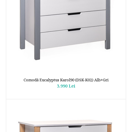
Comodă Eucalyptus Karol90 (DSK-K02) Alb+Gri
3.990 Lei