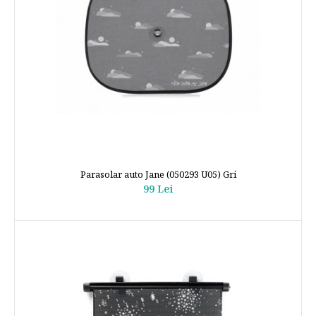
Parasolar auto Jane (050293 U05) Gri
99 Lei