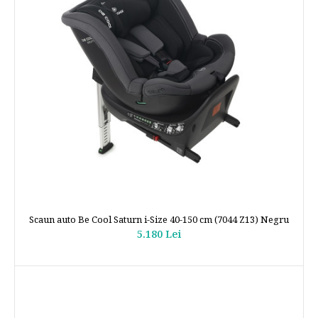
Scaun auto Be Cool Saturn i-Size 40-150 cm (7044 Z13) Negru
5.180 Lei