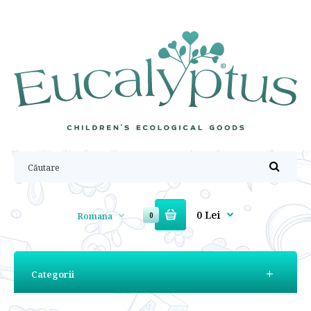
0 Lei
Romana
0
Categorii