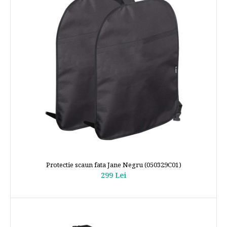
Protectie scaun fata Jane Negru (050329C01)
299 Lei