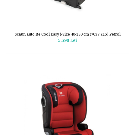
Scaun auto Be Cool Easy i-Size 40-150 cm (7037 Z15) Petrol
5.590 Lei