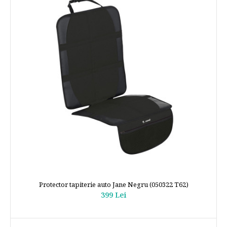
Protector tapiterie auto Jane Negru (050322 T62)
399 Lei