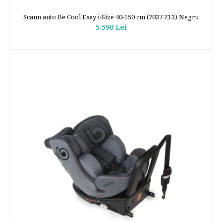
Scaun auto Be Cool Easy i-Size 40-150 cm (7037 Z13) Negru
5.590 Lei