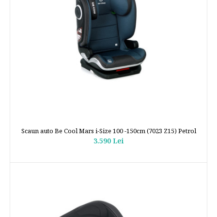
Scaun auto Be Cool Mars i-Size 100 -150cm (7023 Z15) Petrol
3.590 Lei