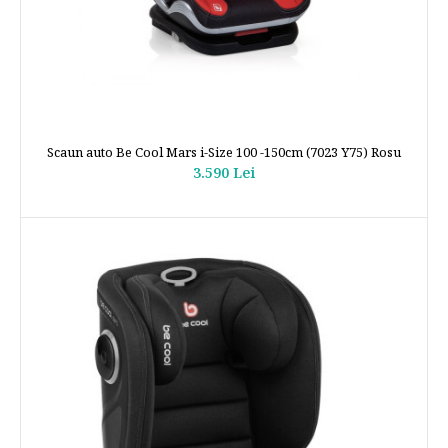
Scaun auto Be Cool Mars i-Size 100 -150cm (7023 Y75) Rosu
3.590 Lei