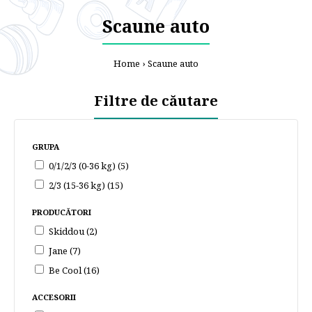
Scaune auto
Home
Scaune auto
Filtre de căutare
GRUPA
0/1/2/3 (0-36 kg) (5)
2/3 (15-36 kg) (15)
PRODUCĂTORI
Skiddou (2)
Jane (7)
Be Cool (16)
ACCESORII