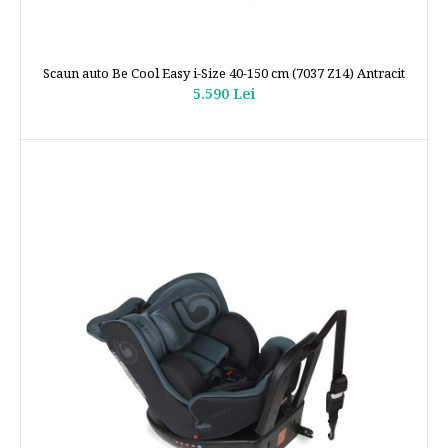
Scaun auto Be Cool Easy i-Size 40-150 cm (7037 Z14) Antracit
5.590 Lei