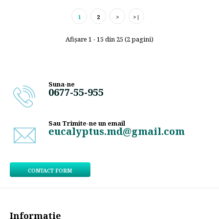
1
2
>
>|
Afişare 1 - 15 din 25 (2 pagini)
Suna-ne
0677-55-955
Sau Trimite-ne un email
eucalyptus.md@gmail.com
CONTACT FORM
Informatie