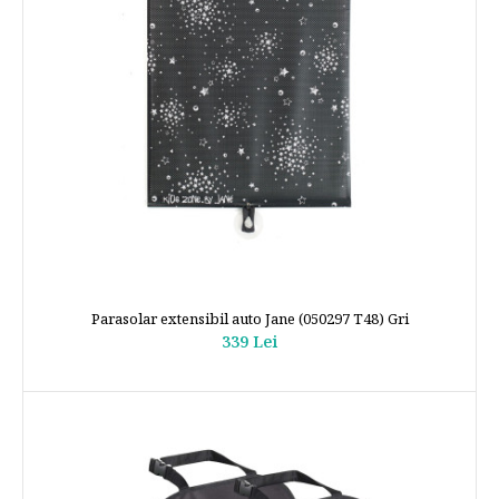
Parasolar extensibil auto Jane (050297 T48) Gri
339 Lei