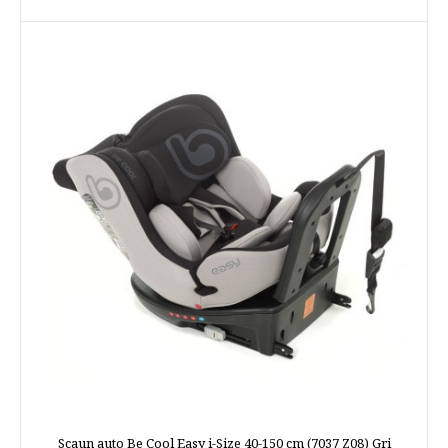
Scaun auto Be Cool Easy i-Size 40-150 cm (7037 Z08) Gri