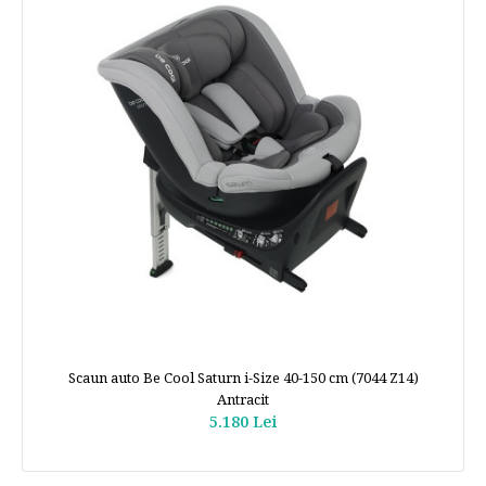
Scaun auto Be Cool Saturn i-Size 40-150 cm (7044 Z14)
Antracit
5.180 Lei