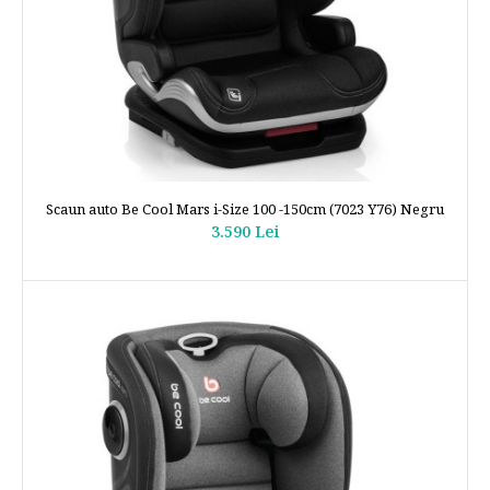
Scaun auto Be Cool Mars i-Size 100 -150cm (7023 Y76) Negru
3.590 Lei