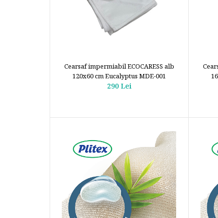
Cearsaf impermiabil ECOCARESS alb
Cear
120x60 cm Eucalyptus MDE-001
16
290 Lei