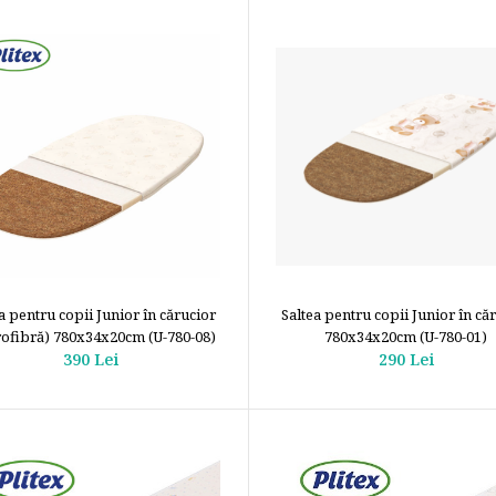
a pentru copii Junior în cărucior
Saltea pentru copii Junior în că
rofibră) 780х34х20cm (U-780-08)
780х34х20cm (U-780-01)
390 Lei
290 Lei