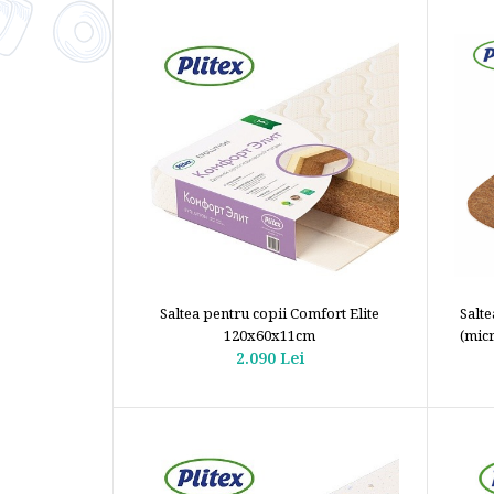
Saltea pentru copii Comfort Elite
Salte
120x60x11cm
(mic
2.090 Lei