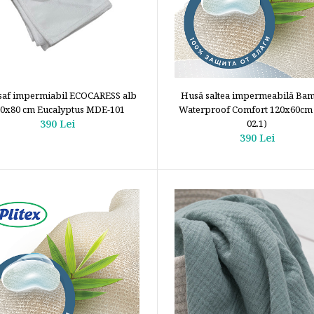
saf impermiabil ECOCARESS alb
Husă saltea impermeabilă Ba
0x80 cm Eucalyptus MDE-101
Waterproof Comfort 120x60cm
390 Lei
02.1)
390 Lei