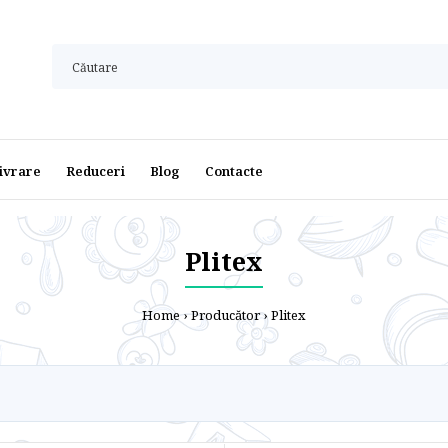
ivrare
Reduceri
Blog
Contacte
Plitex
Home
Producător
Plitex