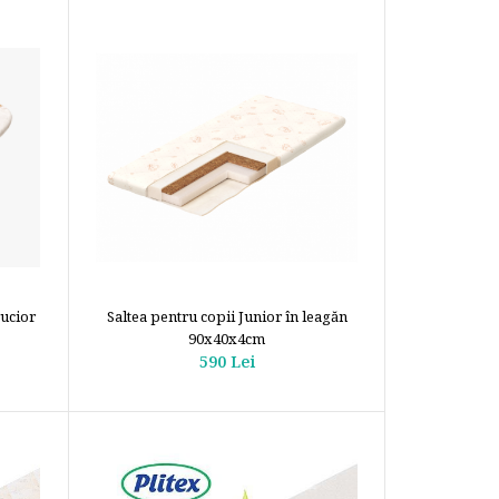
rucior
Saltea pentru copii Junior în leagăn
90х40x4cm
590 Lei