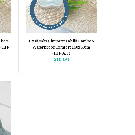
mboo
Husă saltea impermeabilă Bamboo
 (HH-
Waterproof Comfort 160x80cm
(НН-02.3)
510 Lei