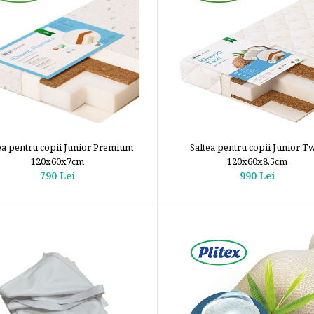
ea pentru copii Junior Premium
Saltea pentru copii Junior T
120x60x7cm
120x60x8.5cm
790 Lei
990 Lei