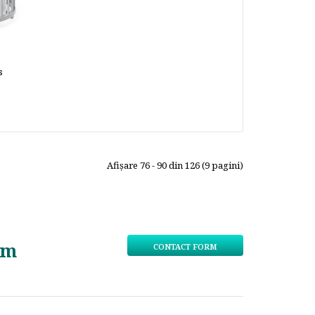
s
Afişare 76 - 90 din 126 (9 pagini)
om
CONTACT FORM