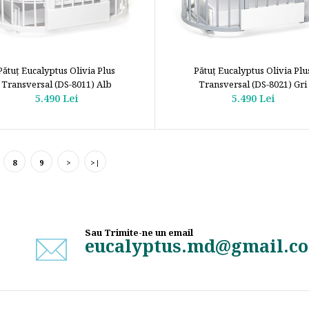
Pătuţ Eucalyptus Olivia Plus
Pătuţ Eucalyptus Olivia Plu
Transversal (DS-8011) Alb
Transversal (DS-8021) Gri
5.490 Lei
5.490 Lei
8
9
>
>|
Sau Trimite-ne un email
eucalyptus.md@gmail.c