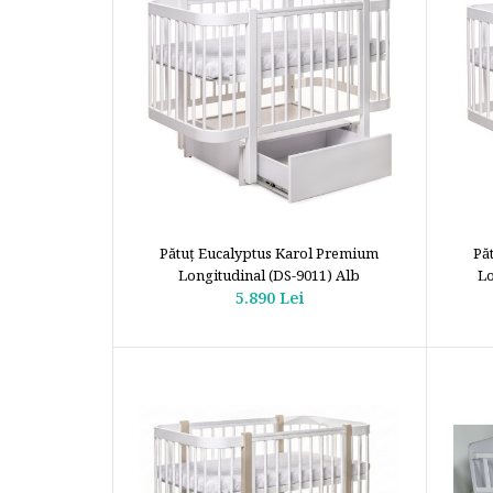
Pătuţ Eucalyptus Karol Premium
Pă
Longitudinal (DS-9011) Alb
Lo
5.890 Lei