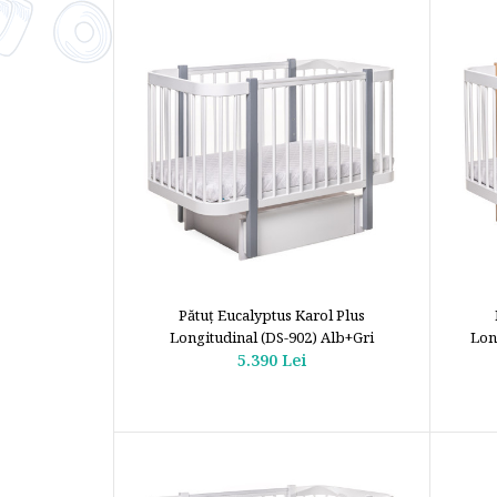
Pătuţ Eucalyptus Karol Plus
Longitudinal (DS-902) Alb+Gri
Lon
5.390 Lei