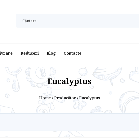
ivrare
Reduceri
Blog
Contacte
Eucalyptus
Home
Producător
Eucalyptus