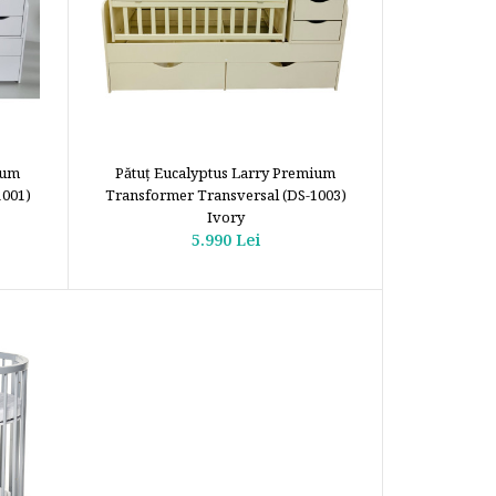
ium
Pătuţ Eucalyptus Larry Premium
1001)
Transformer Transversal (DS-1003)
Ivory
5.990 Lei