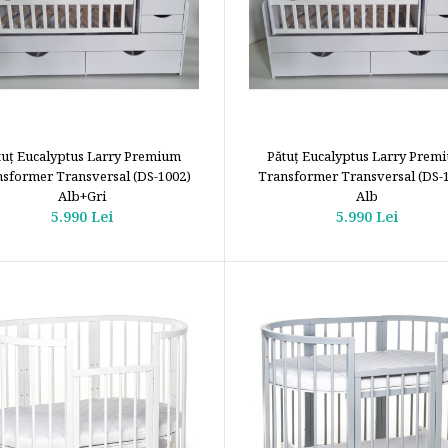
tuţ Eucalyptus Larry Premium
Pătuţ Eucalyptus Larry Prem
sformer Transversal (DS-1002)
Transformer Transversal (DS-
Alb+Gri
Alb
5.990 Lei
5.990 Lei