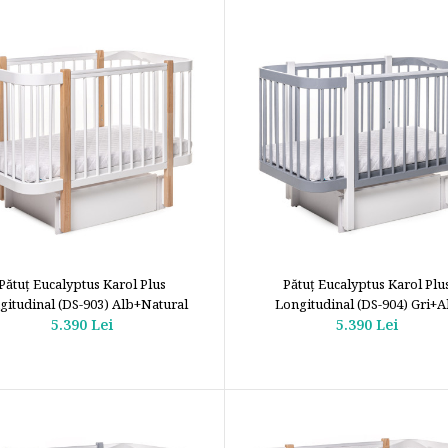
Pătuţ Eucalyptus Karol Plus
Pătuţ Eucalyptus Karol Plu
gitudinal (DS-903) Alb+Natural
Longitudinal (DS-904) Gri+A
5.390 Lei
5.390 Lei