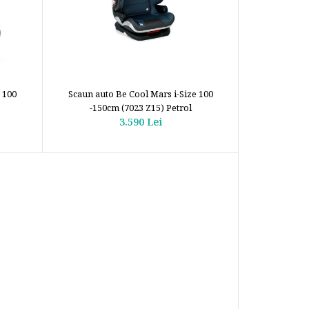
 100
Scaun auto Be Cool Mars i-Size 100
-150cm (7023 Z15) Petrol
3.590 Lei