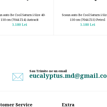
n auto Be Cool Saturn i-Size 40-
Scaun auto Be Cool Saturn i-Siz
150 cm (7044 Z14) Antracit
150 cm (7044 Z15) Petrol
5.180 Lei
5.180 Lei
Sau Trimite-ne un email
eucalyptus.md@gmail.c
tomer Service
Extra