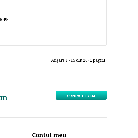
e 40-
Afişare 1 - 15 din 20 (2 pagini)
om
CONTACT FORM
Contul meu