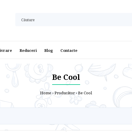
ivrare
Reduceri
Blog
Contacte
Be Cool
Home
Producător
Be Cool