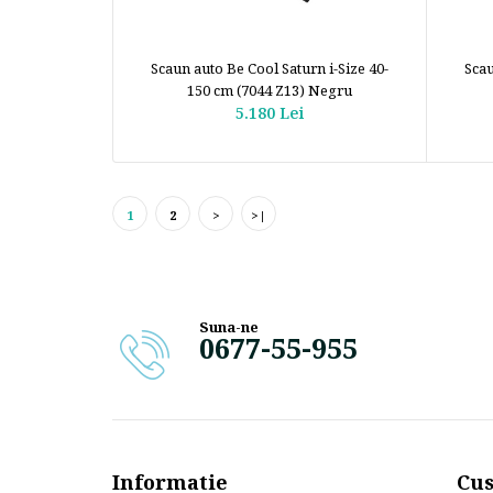
Scaun auto Be Cool Saturn i-Size 40-
Scau
150 cm (7044 Z13) Negru
5.180 Lei
1
2
>
>|
Suna-ne
0677-55-955
Informatie
Cus