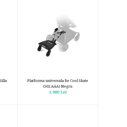
illa
Platforma universala Be Cool Skate
(502 AAA) Negru
1.980 Lei