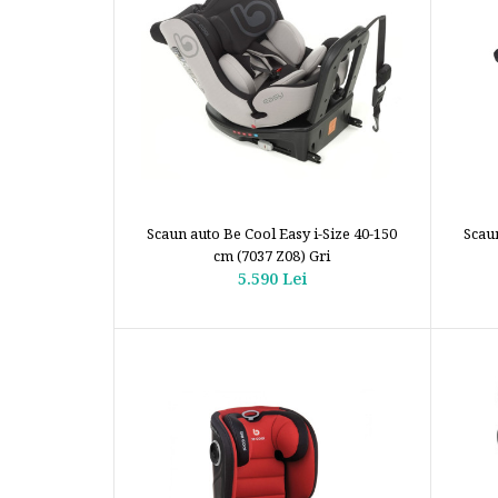
Scaun auto Be Cool Easy i-Size 40-150
Scaun
cm (7037 Z08) Gri
5.590 Lei