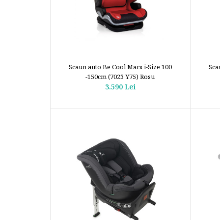
Scaun auto Be Cool Mars i-Size 100
Sca
-150cm (7023 Y75) Rosu
3.590 Lei