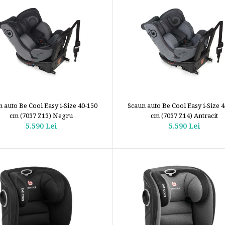
 auto Be Cool Easy i-Size 40-150
Scaun auto Be Cool Easy i-Size 
cm (7037 Z13) Negru
cm (7037 Z14) Antracit
5.590 Lei
5.590 Lei