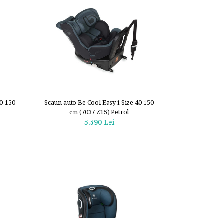
40-150
Scaun auto Be Cool Easy i-Size 40-150
cm (7037 Z15) Petrol
5.590 Lei