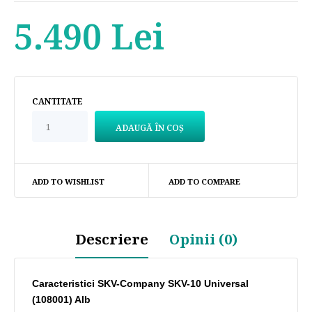
5.490 Lei
CANTITATE
ADD TO WISHLIST
ADD TO COMPARE
Descriere
Opinii (0)
Caracteristici SKV-Company SKV-10 Universal
(108001) Alb