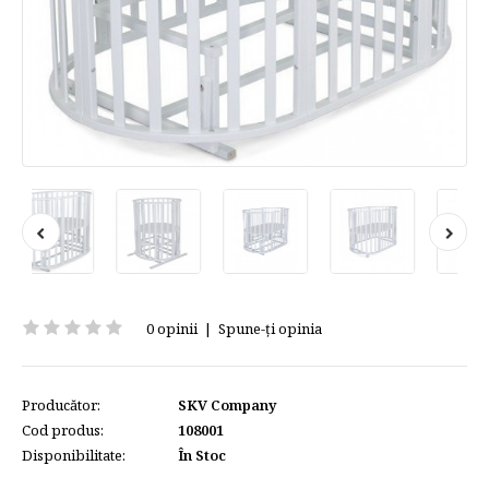
0 opinii
|
Spune-ţi opinia
Producător:
SKV Company
Cod produs:
108001
Disponibilitate:
În Stoc