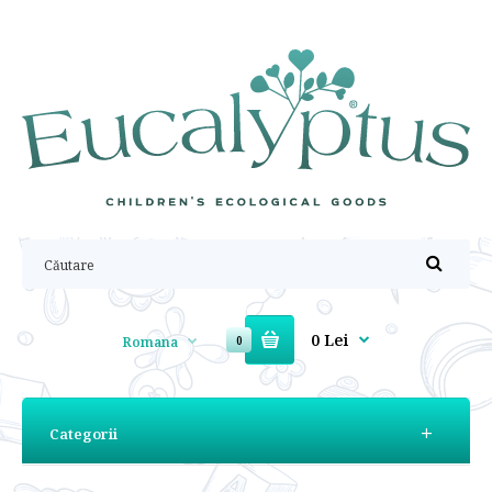
0 Lei
Romana
0
Categorii