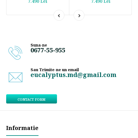
7.490 Lei
7.490 Lei
Suna-ne
0677-55-955
Sau Trimite-ne un email
eucalyptus.md@gmail.com
CONTACT FORM
Informatie