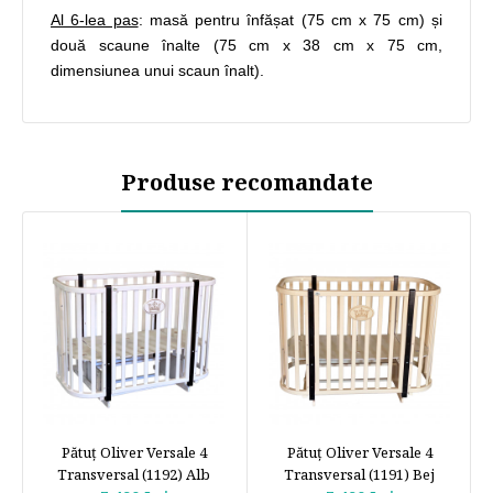
Al 6-lea pas
: masă pentru înfășat (75 cm x 75 cm) și
două scaune înalte (75 cm x 38 cm x 75 cm,
dimensiunea unui scaun înalt).
Produse recomandate
Pătuţ Oliver Versale 4
Pătuţ Oliver Versale 4
Transversal (1192) Alb
Transversal (1191) Bej