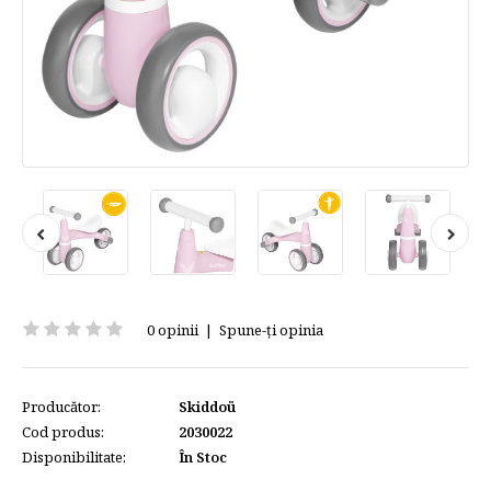
0 opinii
|
Spune-ţi opinia
Producător:
Skiddoü
Cod produs:
2030022
Disponibilitate:
În Stoc