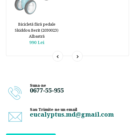
Bicicletă fără pedale
Skiddou Berit (2030023)
Albastră
990 Lei
Suna-ne
0677-55-955
Sau Trimite-ne un email
eucalyptus.md@gmail.com