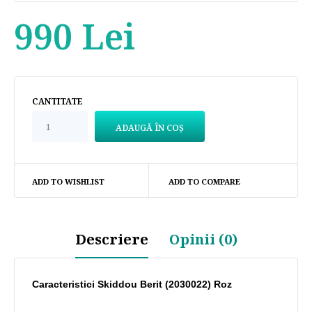
990 Lei
CANTITATE
ADD TO WISHLIST
ADD TO COMPARE
Descriere
Opinii (0)
Caracteristici
Skiddou
Berit (2030022) Roz