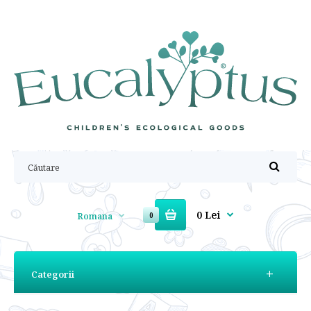
0 Lei
Romana
0
Categorii