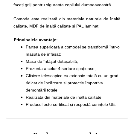
faceți griji pentru siguranța copilului dumneavoastră.
Comoda este realizată din materiale naturale de înaltă
calitate, MDF de înaltă calitate și PAL laminat.
Principalele avantaje:
Partea superioară a comodei se transformă într-o
măsuță de înfășat;
Masa de înfășat detașabilă;
Prezenta a celor 4 sertare spațioase;
Glisiere telescopice cu extensie totală cu un grad
ridicat de încărcare și protecție împotriva
demontării totale;
Realizată din materiale de înaltă calitate;
Produsul este certificat și respectă cerințele UE.