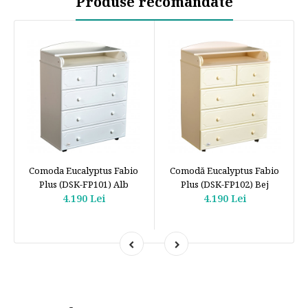
Produse recomandate
Comoda Eucalyptus Fabio
Comodă Eucalyptus Fabio
Plus (DSK-FP101) Alb
Plus (DSK-FP102) Bej
4.190 Lei
4.190 Lei