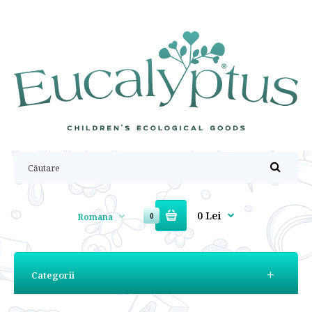
0 Lei
Romana
0
Categorii