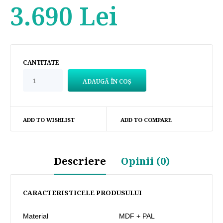
3.690 Lei
CANTITATE
ADD TO WISHLIST
ADD TO COMPARE
Descriere
Opinii (0)
CARACTERISTICELE PRODUSULUI
Material
MDF + PAL