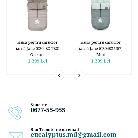
Husă pentru cărucior
Husă pentru cărucior
iarnă Jane (080482 T80)
iarnă Jane (080482 U67)
Orizont
Mint
1.399 Lei
1.399 Lei
Suna-ne
0677-55-955
Sau Trimite-ne un email
eucalyptus.md@gmail.com