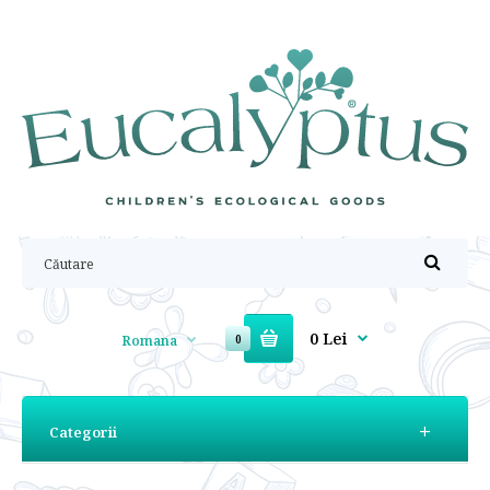
0 Lei
Romana
0
Categorii