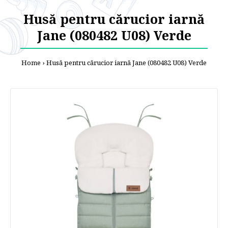
Husă pentru cărucior iarnă
Jane (080482 U08) Verde
Home
Husă pentru cărucior iarnă Jane (080482 U08) Verde