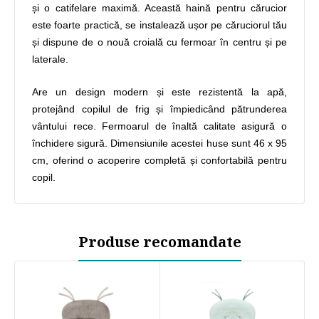
și o catifelare maximă. Această haină pentru cărucior
este foarte practică, se instalează ușor pe căruciorul tău
și dispune de o nouă croială cu fermoar în centru și pe
laterale.
Are un design modern și este rezistentă la apă,
protejând copilul de frig și împiedicând pătrunderea
vântului rece. Fermoarul de înaltă calitate asigură o
închidere sigură. Dimensiunile acestei huse sunt 46 x 95
cm, oferind o acoperire completă și confortabilă pentru
copil.
Produse recomandate